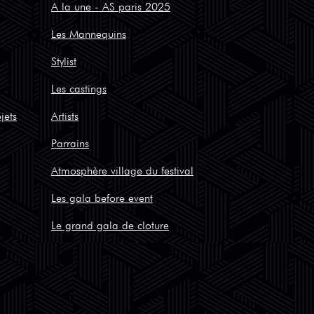
A la une - AS paris 2025
Les Mannequins
Stylist
Les castings
jets
Artists
Parrains
Atmosphère village du festival
Les gala before event
Le grand gala de cloture