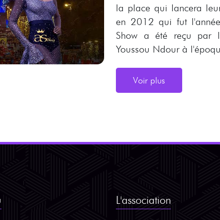
la place qui lancera leu
en 2012 qui fut l'année
Show a été reçu par l
Youssou Ndour à l'époque
Voir plus
u
L'association