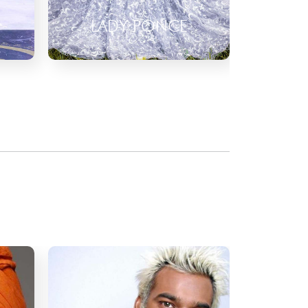
VERA D