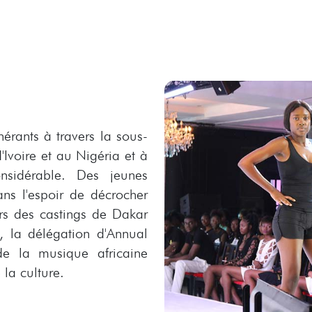
nérants à travers la sous-
'Ivoire et au Nigéria et à
nsidérable. Des jeunes
ns l'espoir de décrocher
ors des castings de Dakar
, la délégation d'Annual
e la musique africaine
la culture.