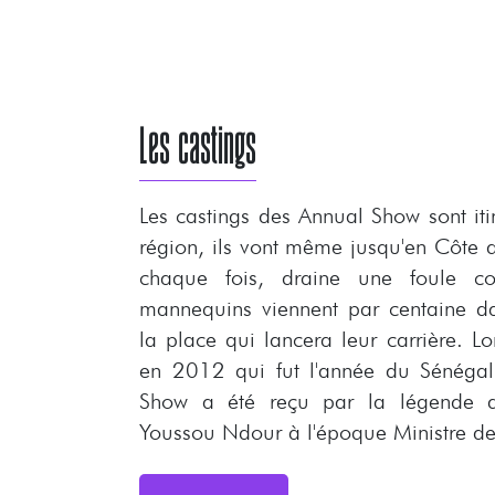
Les castings
Les castings des Annual Show sont iti
région, ils vont même jusqu'en Côte d
chaque fois, draine une foule co
mannequins viennent par centaine da
la place qui lancera leur carrière. L
en 2012 qui fut l'année du Sénégal
Show a été reçu par la légende d
Youssou Ndour à l'époque Ministre de 