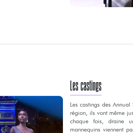
Les castings
Les castings des Annual S
région, ils vont même jus
chaque fois, draine u
mannequins viennent par