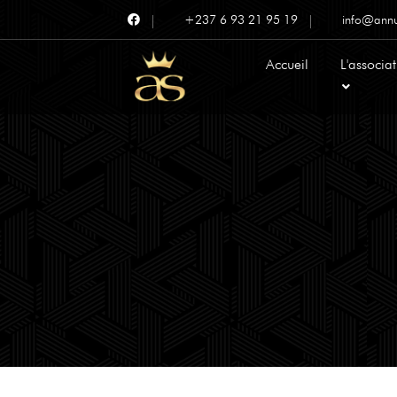
+237 6 93 21 95 19
info@annu
Accueil
L'associa