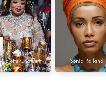
Sonia Rolland
Satya Oblette