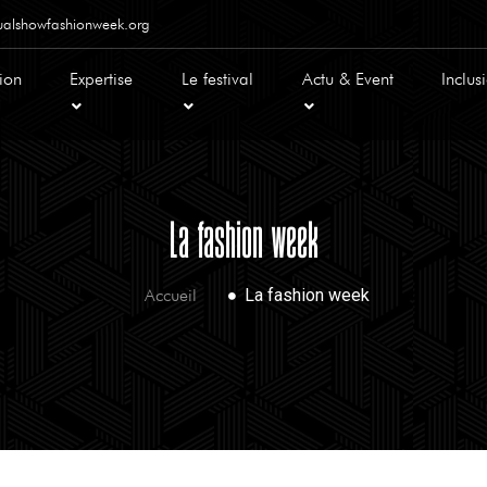
alshowfashionweek.org
tion
Expertise
Le festival
Actu & Event
Inclus
La fashion week
Accueil
La fashion week