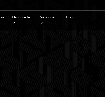
ion
Decouverte
S'engager
Contact