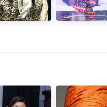
Vernyuy Tina
LADY PONCE